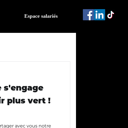
Espace salariés
e s'engage
r plus vert !
tager avec vous notre