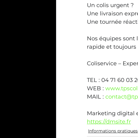
Un colis urgent ?
Une livraison expr
Une tournée réact
Nos équipes sont 
rapide et toujours 
Coliservice – Expe
TEL : 04 71 60 03 
WEB : 
www.tpscol
MAIL : 
contact@tps
Marketing digital e
https://dmsite.fr
Informations pratiques