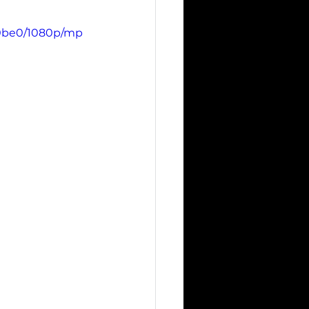
30be0/1080p/mp