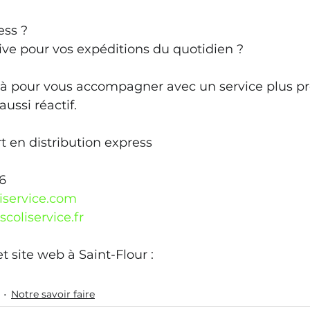
ess ?
ive pour vos expéditions du quotidien ?
là pour vous accompagner avec un service plus pr
aussi réactif.
rt en distribution express
26
iservice.com
coliservice.fr
t site web à Saint-Flour :
Notre savoir faire