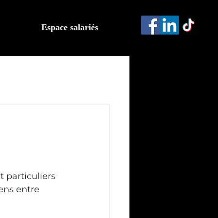
Espace salariés
 particuliers 
ens entre 