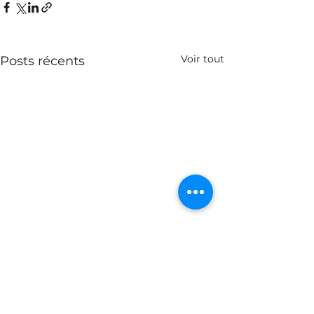
Voir tout
Posts récents
Expert en
distribution express